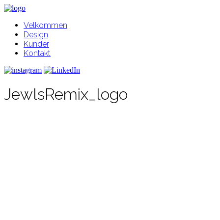
Velkommen
Design
Kunder
Kontakt
JewlsRemix_logo