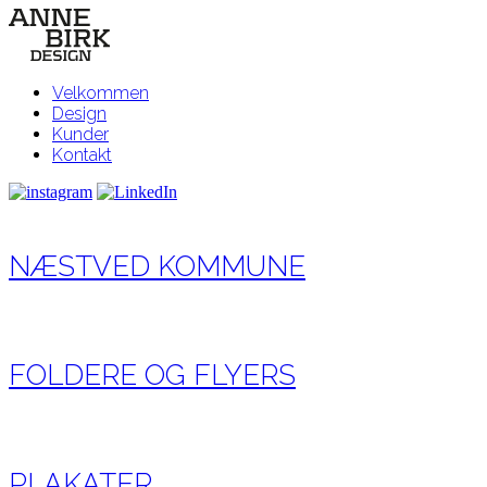
Velkommen
Design
Kunder
Kontakt
NÆSTVED KOMMUNE
FOLDERE OG FLYERS
PLAKATER