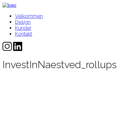
Velkommen
Design
Kunder
Kontakt
InvestInNaestved_rollups