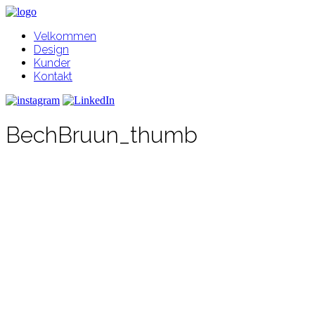
Velkommen
Design
Kunder
Kontakt
BechBruun_thumb