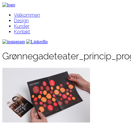
Velkommen
Design
Kunder
Kontakt
Grønnegadeteater_princip_pr