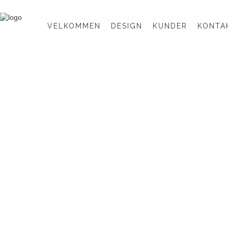
Byggesoc_thumb5
VELKOMMEN
DESIGN
KUNDER
KONTA